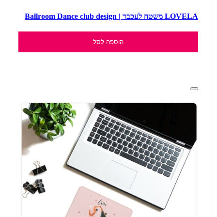
LOVELA משטח לעכבר | Ballroom Dance club design
הוספה לסל