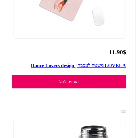
11.90$
LOVELA משטח לעכבר | Dance Lovers design
הוספה לסל