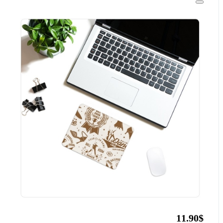
11.90$