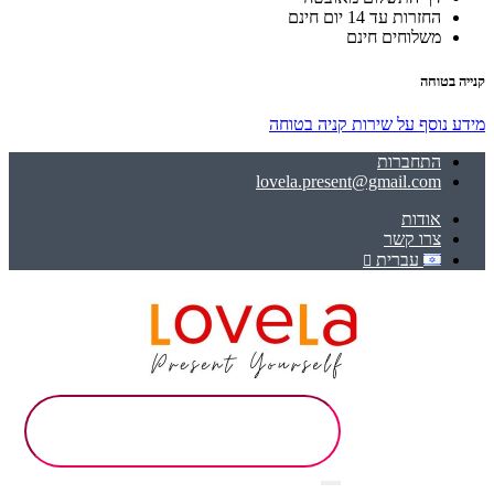
החזרות עד 14 יום חינם
משלוחים חינם
קנייה בטוחה
מידע נוסף על שירות קניה בטוחה
התחברות
lovela.present@gmail.com
אודות
צרו קשר
עברית