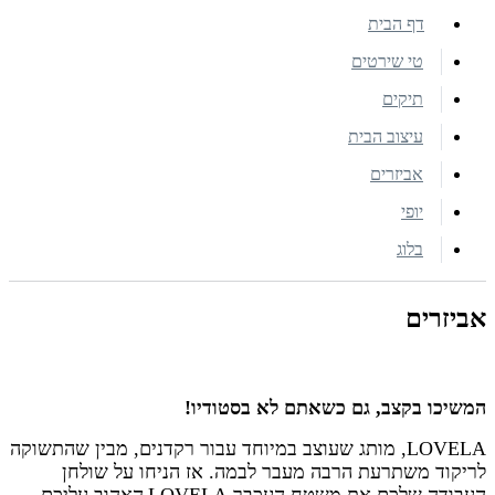
דף הבית
טי שירטים
תיקים
עיצוב הבית
אביזרים
יופי
בלוג
אביזרים
המשיכו בקצב, גם כשאתם לא בסטודיו!
LOVELA
, מותג שעוצב במיוחד עבור רקדנים, מבין שהתשוקה
לריקוד משתרעת הרבה מעבר לבמה. אז הניחו על שולחן
העבודה שלכם את משטח העכבר
LOVELA
האהוב עליכם,