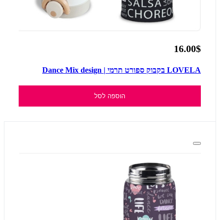
16.00$
LOVELA בקבוק ספורט תרמי | Dance Mix design
הוספה לסל