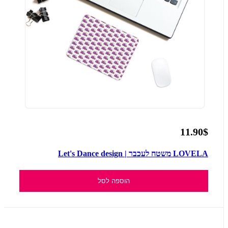
11.90$
LOVELA משטח לעכבר | Let's Dance design
הוספה לסל