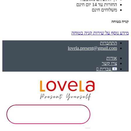
החזרות עד 14 יום חינם
משלוחים חינם
קנייה בטוחה
מידע נוסף על שירות קניה בטוחה
התחברות
lovela.present@gmail.com
אודות
צרו קשר
עברית