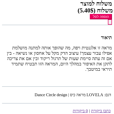
משלוח למוצר
משלוח
(5.40$)
הוספה לסל
תיאור
מראה זו אלגנטית ויפה, מה שהופך אותה למתנה מושלמת
אפילו עבור עצמך! עיצוב הדק מקל על אחסון או נשיאה - בין
אם זה עתה סיימת שעות של תרגול ריקוד ובין אם את צריכה
לתקן את האיפור במהלך היום, המראה הזו תבטיח שתמיד
תיראי במיטבך.
דגם:
LOVELA מראה כיס | Dance Circle design
כתבו ביקורת
|
0 ביקורות