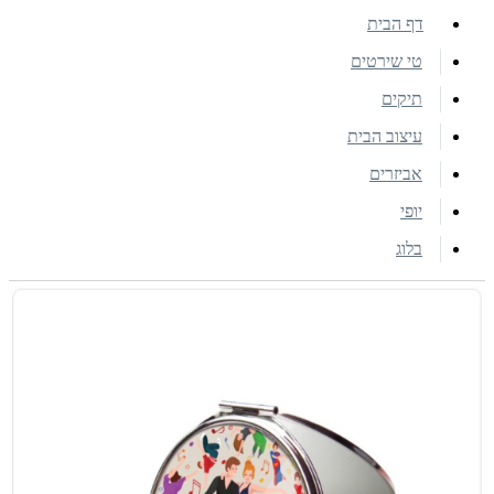
דף הבית
טי שירטים
תיקים
עיצוב הבית
אביזרים
יופי
בלוג