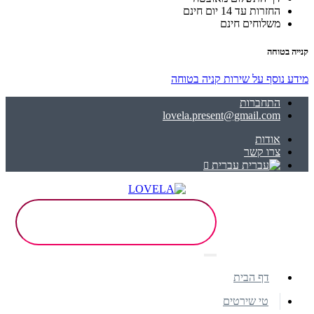
החזרות עד 14 יום חינם
משלוחים חינם
קנייה בטוחה
מידע נוסף על שירות קניה בטוחה
התחברות
lovela.present@gmail.com
אודות
צרו קשר
עברית
דף הבית
טי שירטים