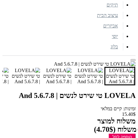
תיקים
עיצוב הבית
אביזרים
יופי
בלוג
LOVELA טי שירט לנשים | And 5.6.7.8
זמינות: קיים במלאי
15.40$
משלוח למוצר
משלוח
(4.70$)
הוספה לסל