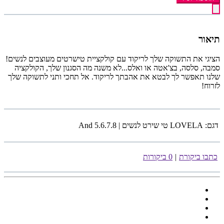
תיאור
הציגי את התשוקה שלך לריקוד עם קולקציית טישרטים מעוצבים לנשים!
סמבה, סלסה, בצ'אטה או ואלס...לא משנה מה הסגנון שלך, הקולקציה
שלנו תאפשר לך לבטא את אהבתך לריקוד. אל תחכי ותני לתשוקה שלך
לזרוח!
דגם:
LOVELA טי שירט לנשים | And 5.6.7.8
כתבו ביקורת
|
0 ביקורות